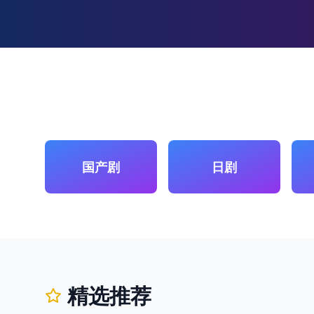
国产剧
日剧
精选推荐