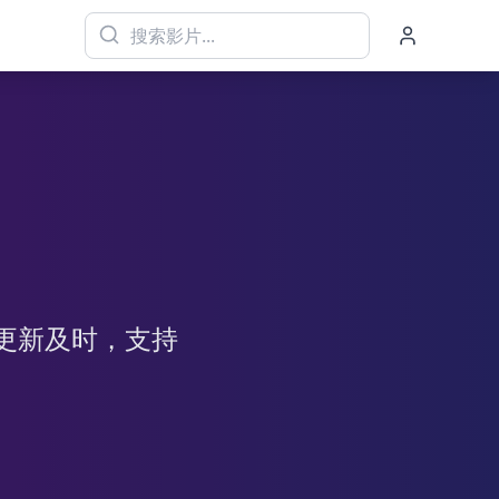
更新及时，支持