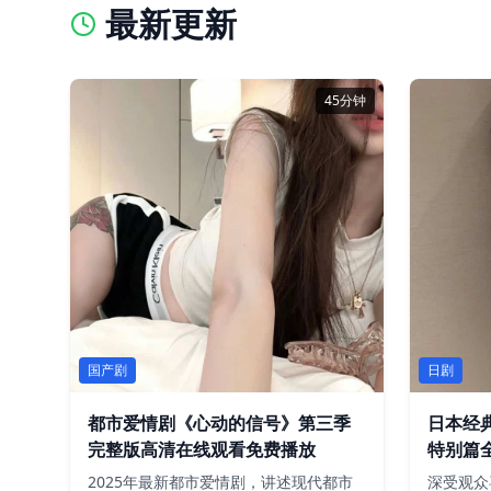
最新更新
45分钟
国产剧
日剧
都市爱情剧《心动的信号》第三季
日本经
完整版高清在线观看免费播放
特别篇
2025年最新都市爱情剧，讲述现代都市
深受观众