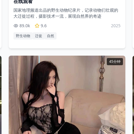
在线观看
国家地理频道出品的野生动物纪录片，记录动物们壮观的
大迁徙过程，摄影技术一流，展现自然界的奇迹
89.0
k
9.6
2025
野生动物
迁徙
自然
45分钟