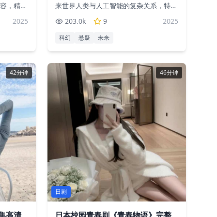
容，精美
来世界人类与人工智能的复杂关系，特效
爱情故
震撼，剧情烧脑，是科幻迷不可错过的精
2025
203.0
k
9
2025
品美剧
科幻
悬疑
未来
42分钟
46分钟
日剧
集高清
日本校园青春剧《青春物语》完整