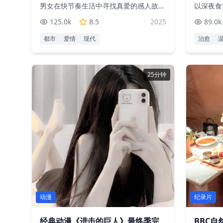
男女在快节奏生活中寻找真爱的感人故
以深夜食
事，剧情跌宕起伏，演员演技精湛，是一
态，每个
125.0
k
8.5
2025
89.0
k
部不可错过的优质国产剧
心灵的经
都市
爱情
现代
治愈
25分钟
纪录片
动漫
BBC
经典动漫《进击的巨人》最终季完